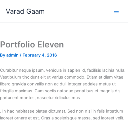
Skip
Varad Gaam
to
content
Portfolio Eleven
By
admin
/
February 4, 2016
Curabitur neque ipsum, vehicula in sapien id, facilisis lacinia nulla.
Vestibulum tincidunt elit ut varius commodo. Etiam et diam vitae
libero gravida convallis non ac dui. Integer sodales metus ut
fringilla maximus. Cum sociis natoque penatibus et magnis dis
parturient montes, nascetur ridiculus mus
. In hac habitasse platea dictumst. Sed non nisi in felis interdum
laoreet ornare et est. Cras a scelerisque massa, sed laoreet velit.